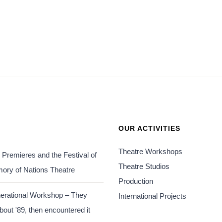
OUR ACTIVITIES
Theatre Workshops
' Premieres and the Festival of
Theatre Studios
ory of Nations Theatre
Production
nerational Workshop – They
International Projects
bout '89, then encountered it