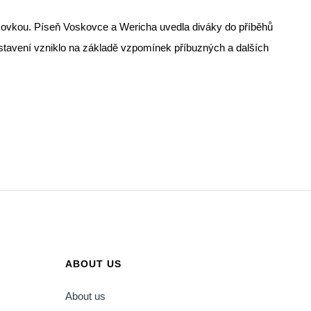
almovkou. Píseň Voskovce a Wericha uvedla diváky do příběhů
dstavení vzniklo na základě vzpomínek příbuzných a dalších
ABOUT US
About us