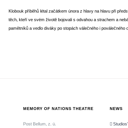
Klobouk příběhů létal začátkem února z hlavy na hlavu při před
těch, kteří ve svém životě bojovali s odvahou a strachem a ne
pamětníků a vedlo diváky po stopách válečného i poválečného o
MEMORY OF NATIONS THEATRE
NEWS
Post Bellum, z. ú.
Studios