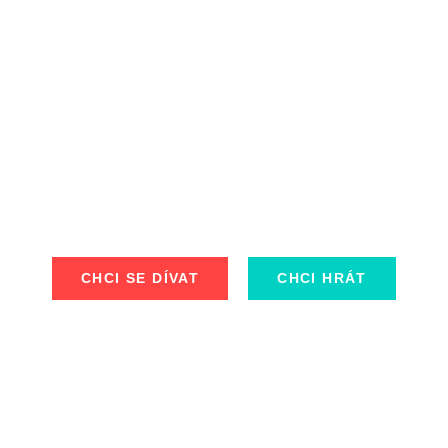
se příběhy ob
CHCI SE DÍVAT
CHCI HRÁT