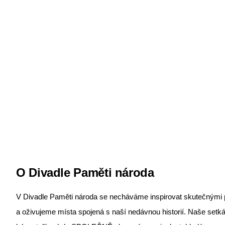
O Divadle Paměti národa
V Divadle Paměti národa se necháváme inspirovat skutečnými 
a oživujeme místa spojená s naší nedávnou historií. Naše set