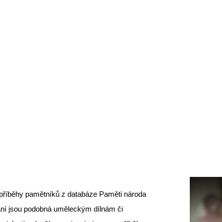
příběhy pamětníků z databáze Paměti národa
kání jsou podobná uměleckým dílnám či