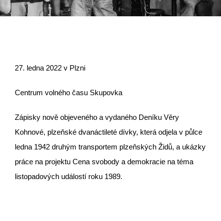
27. ledna 2022 v Plzni
Centrum volného času Skupovka
Zápisky nově objeveného a vydaného Deníku Věry
Kohnové, plzeňské dvanáctileté dívky, která odjela v půlce
ledna 1942 druhým transportem plzeňských Židů, a ukázky
práce na projektu Cena svobody a demokracie na téma
listopadových událostí roku 1989.