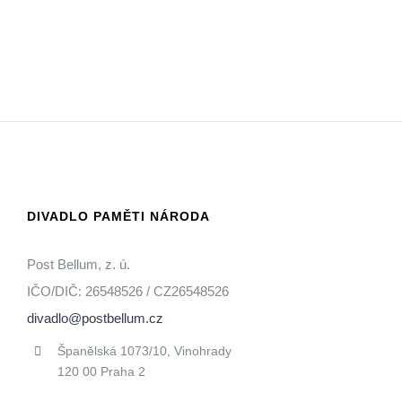
DIVADLO PAMĚTI NÁRODA
Post Bellum, z. ú.
IČO/DIČ: 26548526 / CZ26548526
divadlo@postbellum.cz
Španělská 1073/10, Vinohrady
120 00 Praha 2