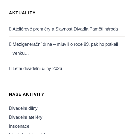
AKTUALITY
Ateliérové premiéry a Slavnost Divadla Paměti národa
Mezigenerační dílna – mluvili o roce 89, pak ho potkali
venku…
Letní divadelní dílny 2026
NAŠE AKTIVITY
Divadelní dílny
Divadelní ateliéry
Inscenace