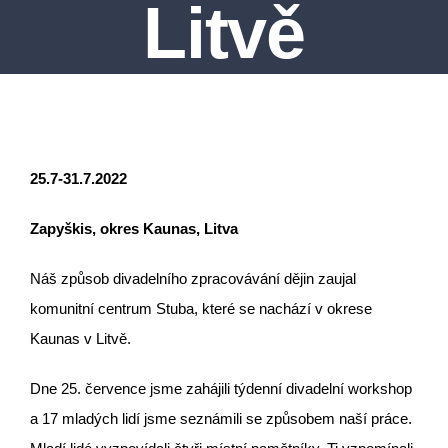
Litvě
25.7-31.7.2022
Zapyškis, okres Kaunas, Litva
Náš způsob divadelního zpracovávání dějin zaujal
komunitní centrum Stuba, které se nachází v okrese
Kaunas v Litvě.
Dne 25. července jsme zahájili týdenní divadelní workshop
a 17 mladých lidí jsme seznámili se způsobem naší práce.