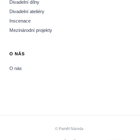
Divadelní dílny
Divadelní ateliéry
Inscenace
Mezinárodní projekty
O NÁS
O nás
©
Pamět Národa