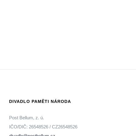
DIVADLO PAMĚTI NÁRODA
Post Bellum, z. ú.
IČO/DIČ: 26548526 / CZ26548526
divadlo@postbellum.cz