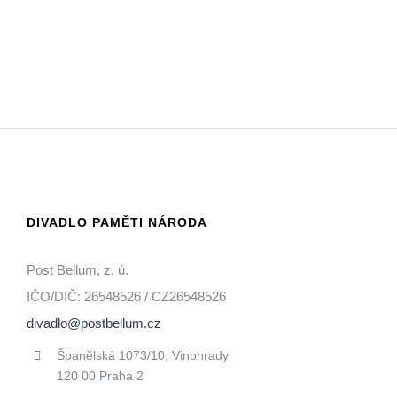
DIVADLO PAMĚTI NÁRODA
Post Bellum, z. ú.
IČO/DIČ: 26548526 / CZ26548526
divadlo@postbellum.cz
Španělská 1073/10, Vinohrady
120 00 Praha 2