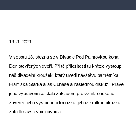
18. 3. 2023
V sobotu 18. března se v Divadle Pod Palmovkou konal
Den otevřených dveří. Při té příležitosti tu krátce vystoupil i
náš divadelní kroužek, který uvedl návštěvu pamětníka
Františka Stárka alias Čuňase a následnou diskuzi. Právě
jeho vyprávění se stalo základem pro vznik loňského
závěrečného vystoupení kroužku, jehož krátkou ukázku
zhlédli návštěvníci divadla.