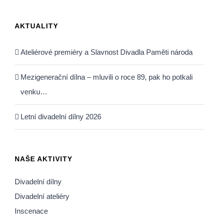
AKTUALITY
Ateliérové premiéry a Slavnost Divadla Paměti národa
Mezigenerační dílna – mluvili o roce 89, pak ho potkali
venku…
Letní divadelní dílny 2026
NAŠE AKTIVITY
Divadelní dílny
Divadelní ateliéry
Inscenace