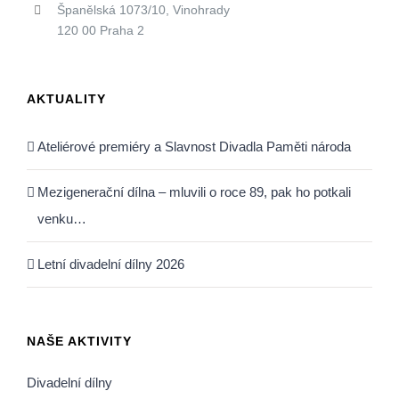
Španělská 1073/10, Vinohrady
120 00 Praha 2
AKTUALITY
Ateliérové premiéry a Slavnost Divadla Paměti národa
Mezigenerační dílna – mluvili o roce 89, pak ho potkali
venku…
Letní divadelní dílny 2026
NAŠE AKTIVITY
Divadelní dílny