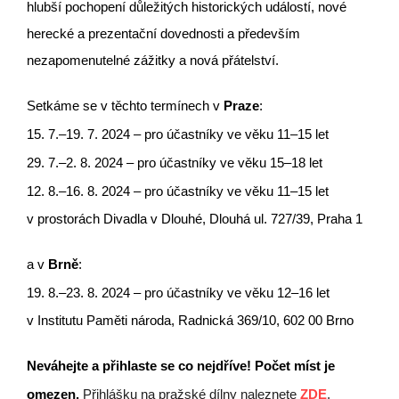
hlubší pochopení důležitých historických událostí, nové
herecké a prezentační dovednosti a především
nezapomenutelné zážitky a nová přátelství.
Setkáme se v těchto termínech v
Praze
:
15. 7.–19. 7. 2024 – pro účastníky ve věku 11–15 let
29. 7.–2. 8. 2024 – pro účastníky ve věku 15–18 let
12. 8.–16. 8. 2024 – pro účastníky ve věku 11–15 let
v prostorách Divadla v Dlouhé, Dlouhá ul. 727/39, Praha 1
a v
Brně
:
19. 8.–23. 8. 2024 – pro účastníky ve věku 12–16 let
v Institutu Paměti národa, Radnická 369/10, 602 00 Brno
Neváhejte a přihlaste se co nejdříve! Počet míst je
omezen.
Přihlášku na pražské dílny naleznete
ZDE
.