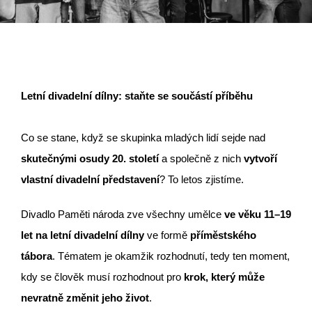
Letní divadelní dílny: staňte se součástí příběhu
Co se stane, když se skupinka mladých lidí sejde nad
skutečnými osudy 20. století
a společně z nich
vytvoří
vlastní divadelní představení
?
To letos zjistíme.
Divadlo Paměti národa zve všechny umělce
ve věku 11–19
let na letní divadelní dílny
ve formě
příměstského
tábora
. Tématem je okamžik rozhodnutí, tedy ten moment,
kdy se člověk musí rozhodnout pro
krok, který může
nevratně změnit jeho život
.