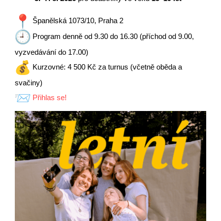
Španělská 1073/10, Praha 2
Program denně od 9.30 do 16.30 (příchod od 9.00,
vyzvedávání do 17.00)
Kurzovné: 4 500 Kč za turnus (včetně oběda a
svačiny)
Přihlas se!