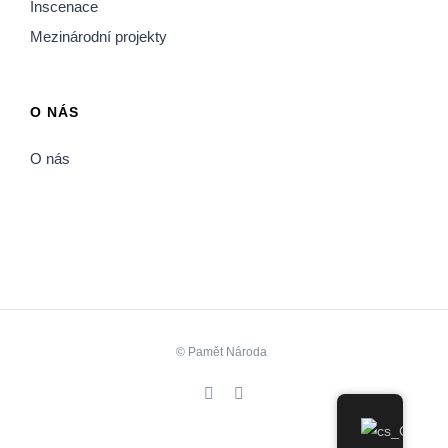
Inscenace
Mezinárodní projekty
O NÁS
O nás
©
Pamět Národa
Facebook
YouTube