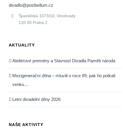
divadlo@postbellum.cz
Španělská 1073/10, Vinohrady
120 00 Praha 2
AKTUALITY
Ateliérové premiéry a Slavnost Divadla Paměti národa
Mezigenerační dílna – mluvili o roce 89, pak ho potkali
venku…
Letní divadelní dílny 2026
NAŠE AKTIVITY