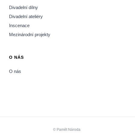
Divadelní dílny
Divadelní ateliéry
Inscenace
Mezinárodní projekty
O NÁS
O nás
©
Pamět Národa