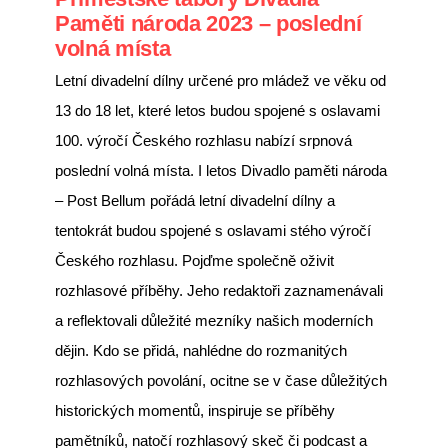
Paměti národa 2023 – poslední
volná místa
Letní divadelní dílny určené pro mládež ve věku od
13 do 18 let, které letos budou spojené s oslavami
100. výročí Českého rozhlasu nabízí srpnová
poslední volná místa. I letos Divadlo paměti národa
– Post Bellum pořádá letní divadelní dílny a
tentokrát budou spojené s oslavami stého výročí
Českého rozhlasu. Pojďme společně oživit
rozhlasové příběhy. Jeho redaktoři zaznamenávali
a reflektovali důležité mezníky našich moderních
dějin. Kdo se přidá, nahlédne do rozmanitých
rozhlasových povolání, ocitne se v čase důležitých
historických momentů, inspiruje se příběhy
pamětníků, natočí rozhlasový skeč či podcast a