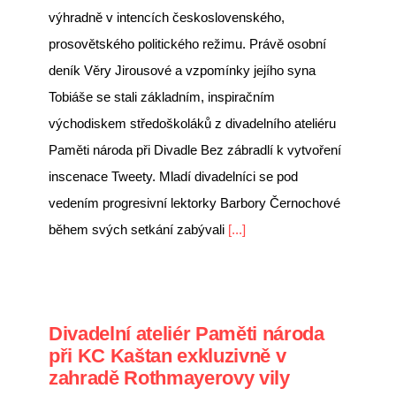
výhradně v intencích československého,
prosovětského politického režimu. Právě osobní
deník Věry Jirousové a vzpomínky jejího syna
Tobiáše se stali základním, inspiračním
východiskem středoškoláků z divadelního ateliéru
Paměti národa při Divadle Bez zábradlí k vytvoření
inscenace Tweety. Mladí divadelníci se pod
vedením progresivní lektorky Barbory Černochové
během svých setkání zabývali
[...]
Divadelní ateliér Paměti národa
při KC Kaštan exkluzivně v
zahradě Rothmayerovy vily