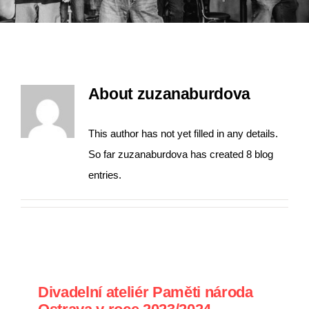
About
zuzanaburdova
This author has not yet filled in any details.
So far zuzanaburdova has created 8 blog
entries.
Divadelní ateliér Paměti národa