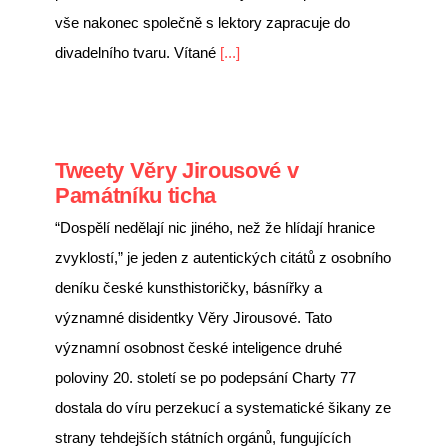
vše nakonec společně s lektory zapracuje do
divadelního tvaru. Vítané
[...]
Tweety Věry Jirousové v
Památníku ticha
“Dospělí nedělají nic jiného, než že hlídají hranice
zvyklostí,” je jeden z autentických citátů z osobního
deníku české kunsthistoričky, básnířky a
významné disidentky Věry Jirousové. Tato
významní osobnost české inteligence druhé
poloviny 20. století se po podepsání Charty 77
dostala do víru perzekucí a systematické šikany ze
strany tehdejších státních orgánů, fungujících