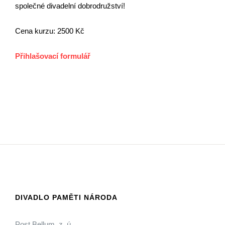
společné divadelní dobrodružství!
Cena kurzu: 2500 Kč
Přihlašovací formulář
DIVADLO PAMĚTI NÁRODA
Post Bellum, z. ú.