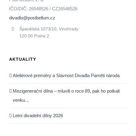
IČO/DIČ: 26548526 / CZ26548526
divadlo@postbellum.cz
Španělská 1073/10, Vinohrady
120 00 Praha 2
AKTUALITY
Ateliérové premiéry a Slavnost Divadla Paměti národa
Mezigenerační dílna – mluvili o roce 89, pak ho potkali
venku…
Letní divadelní dílny 2026