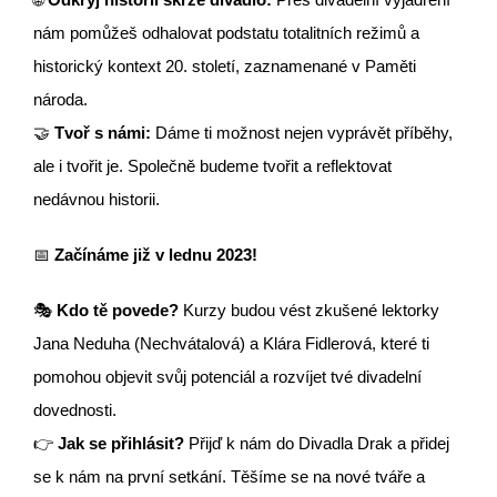
nám pomůžeš odhalovat podstatu totalitních režimů a
historický kontext 20. století, zaznamenané v Paměti
národa.
🤝
Tvoř s námi:
Dáme ti možnost nejen vyprávět příběhy,
ale i tvořit je. Společně budeme tvořit a reflektovat
nedávnou historii.
📅
Začínáme již v lednu 2023!
🎭
Kdo tě povede?
Kurzy budou vést zkušené lektorky
Jana Neduha (Nechvátalová) a Klára Fidlerová, které ti
pomohou objevit svůj potenciál a rozvíjet tvé divadelní
dovednosti.
👉
Jak se přihlásit?
Přijď k nám do Divadla Drak a přidej
se k nám na první setkání. Těšíme se na nové tváře a